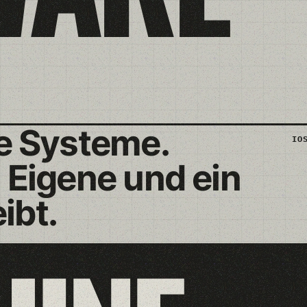
e Systeme.
IO
 Eigene und ein
ibt.