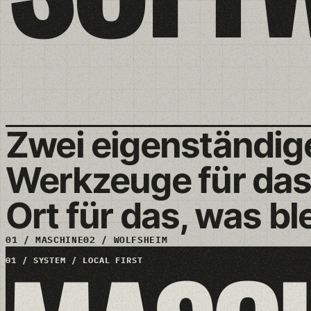
Zwei eigenständig
Werkzeuge für das
Ort für das, was ble
01 / MASCHINE
02 / WOLFSHEIM
01 / SYSTEM / LOCAL FIRST